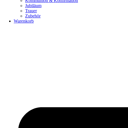
Kommunion & Konfirmation
Jubiläum
Trauer
Zubehör
Warenkorb