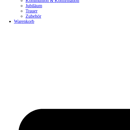
Kommunion & Konfirmation
Jubiläum
Trauer
Zubehör
Warenkorb