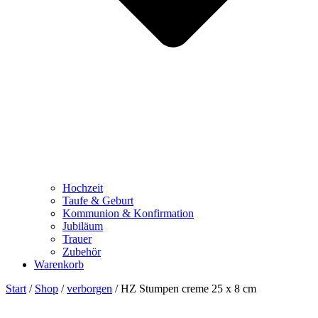
Hochzeit
Taufe & Geburt
Kommunion & Konfirmation
Jubiläum
Trauer
Zubehör
Warenkorb
Start
/
Shop
/
verborgen
/ HZ Stumpen creme 25 x 8 cm