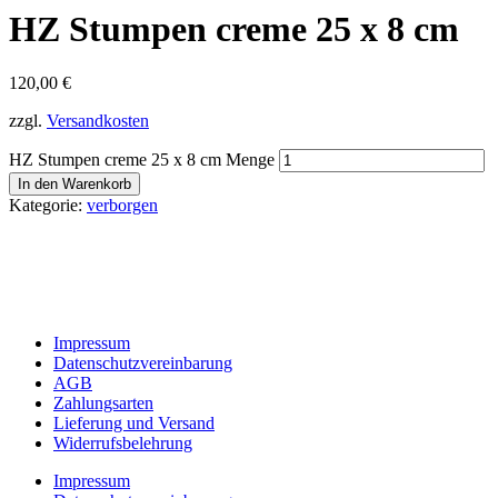
HZ Stumpen creme 25 x 8 cm
120,00
€
zzgl.
Versandkosten
HZ Stumpen creme 25 x 8 cm Menge
In den Warenkorb
Kategorie:
verborgen
Impressum
Datenschutzvereinbarung
AGB
Zahlungsarten
Lieferung und Versand
Widerrufsbelehrung
Impressum