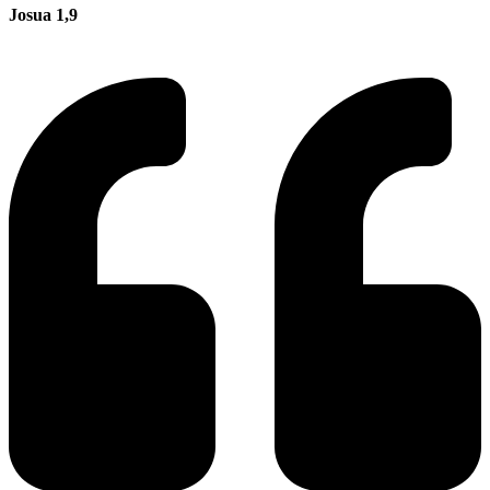
Josua 1,9