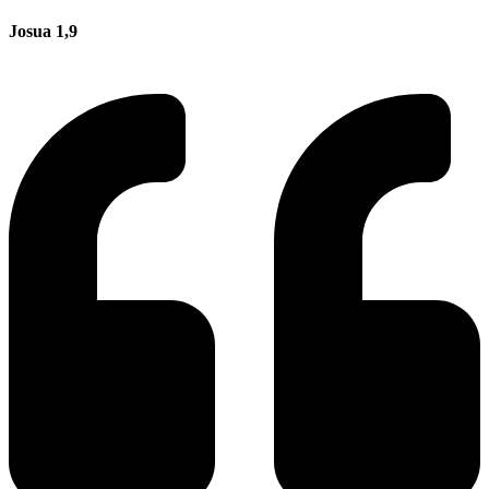
Josua 1,9