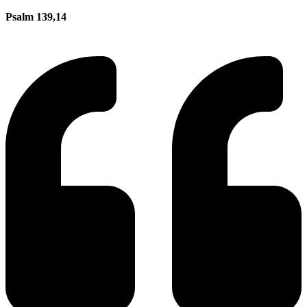
Psalm 139,14