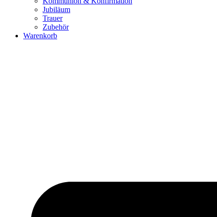
Kommunion & Konfirmation
Jubiläum
Trauer
Zubehör
Warenkorb