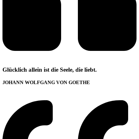
Glücklich allein ist die Seele, die liebt.
JOHANN WOLFGANG VON GOETHE